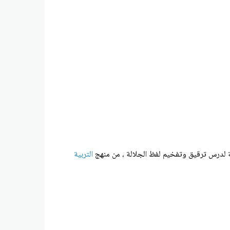
لة لدرس ترقيق وتفخيم لفظ الجلالة ، من منهج
التربية