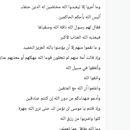
وما أمروا إلا ليعبدوا الله مخلصين له الدين حنفاء
أليس الله بأحكم الحاكمين
فقال لهم رسول الله ناقة الله وسقياها
فيعذبه الله العذاب الاكبر
و ما نقموا منهم إلا أن يؤمنوا بالله العزيز الحميد
وإذ قالت أمة منهم لم تعظون قوما الله مهلكهم أو معذبهم عذا
وأنفقوا في سبيل الله
واتقوا الله
واعلموا أن الله مع المتقين
وأدعو شهداءكم من دون الله إن كنتم صادقين
وإذ قلتم يا موسى لن نؤمن لك حتى نرى الله جهرة
كلوا واشربوا من رزق الله
وما الله بغافل عما تعملون