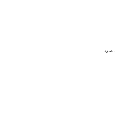
با شديدا