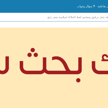
تفاعلية
سؤال وجواب
ة عمل ترقيق وتفخيم لفظ الجلالة اسلامية صف رابع