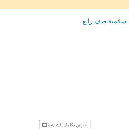
اسلامية صف رابع
عرض بكامل الشاشة