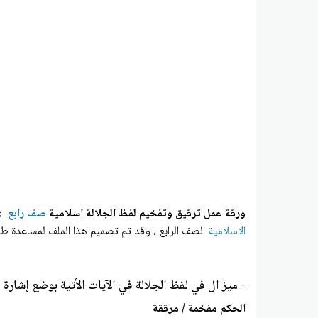
ورقة عمل ترقيق وتفخيم لفظ الجلالة اسلامية
صف رابع
:
الاسلامية
الصف الرابع ، وقد تم تصميم هذا الملف لمساعدة طلا
- میز ال في لفظ الجلالة في الآيات الأتية بوضع إشارة :
الحكم مفخمة / مرققة