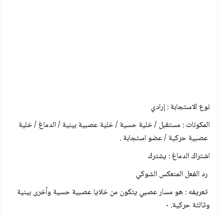
نوع الاستجابة : إرادي
المكونات : مستقبل / خلية حسية / خلية عصبية بينية / الدماغ / خلية
عصبية حركية / عضو استجابة .
اشتراك الدماغ : يشترك
رد الفعل المنعكس الشوكي
تعريفه : هو مسار عصبي يتكون من خلايا عصبية حسية وأخرى بينية
وثالثة حركية. ٠