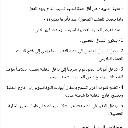
- عتبة التنبيه : هي أقل شدة للمنبه تسبب إنتاج جهد الفعل .
ماذا يحدث للغشاء (المحور) عند تأثرها بمثير؟؟ ٠
- عند تعرض الخلية العصبية لمنبه ما يحدث فيها الآتي :
1- يتكون السيال العصبي .
2- يصل السيال العصبي إلى عتبة التنبيه مما يؤدي إلى فتح قنوات
الغشاء البلازمي .
3- تدخل أيونات الصوديوم سريعاً إلى داخل الخلية مسببة انعكاساً مؤقتاً
للشحنات ويصبح داخل الخلية ذا شحنة موجبة .
4- تفتح قنوات أخرى تسمح بانتقال أيونات البوتاسيوم إلى خارج الخلية
ويصبح خارج الخلية ذا شحنة سالبة .
5- ينتقل التغير في الشحنات على شكل موجات على طول محور الخلية
العصبية .
خصائص السيال العصبي :