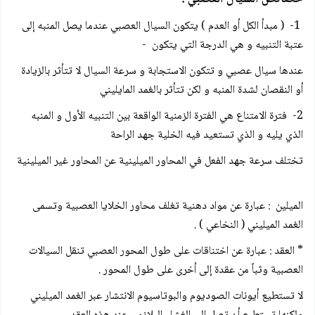
1- ( مبدأ الكل أو العدم ) يتكون السيال العصبي عندما يصل المنبه إلى
عتبة التنبيه و هي الدرجة التي يتكون ‏ -
عندها سيال عصبي و تتكون الاستجابة و سرعة السيال لا تتأثر بالزيادة
أو النقصان لشدة المنبه و لكن تتأثر بالغمد المايليني
2- فترة الامتناع هي الفترة الزمنية الواقعة بين التنبيه الأول و المنبه
الذي يليه و الذي تستعيد فيه الخلية جهد الراحة
تختلف سرعة جهد الفعل في المحاور الميلينية عن المحاور غير الميلينية
الميلين : عبارة عن مواد دهنية تغلف محاور الخلايا العصبية وتسمى
الغمد الميليني ( النخاعي ) .
* العقد : عبارة عن اختناقات على طول المحور العصبي تنقل السيالات
العصبية وثباً من عقدة إلى أخرى على طول المحور .
لا تستطيع أيونات الصوديوم والبوتاسيوم الانتشار عبر الغمد الميليني