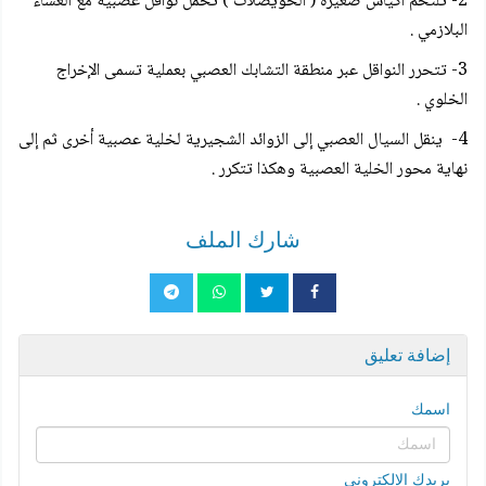
2- تلتحم أكياس صغيرة ( الحويصلات ) تحمل نواقل عصبية مع الغشاء
البلازمي .
3- تتحرر النواقل عبر منطقة التشابك العصبي بعملية تسمى الإخراج
الخلوي .
4- ينقل السيال العصبي إلى الزوائد الشجيرية لخلية عصبية أخرى ثم إلى
نهاية محور الخلية العصبية وهكذا تتكرر .
شارك الملف
إضافة تعليق
اسمك
بريدك الإلكتروني