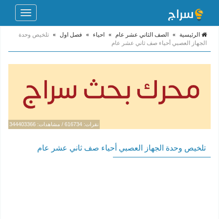
Toggle
navigation
الرئيسية
»
الصف الثاني عشر عام
»
احياء
»
فصل اول
»
تلخيص وحدة
الجهاز العصبي أحياء صف ثاني عشر عام
نقرات: 616734 / مشاهدات: 344403366
تلخيص وحدة الجهاز العصبي أحياء صف ثاني عشر عام