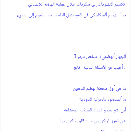
تكسير ألنشويات إلى سكريات خلال عملية الهضم الكيميائي‫
يبدأ الهضم ألميكانيكي في الفم‫‪ ينتقل الطعام عبر البلعوم إلى المريء
‫‪ ملخص درس ‪ /ألجهاز ألهضمي
‫‪تابع ‪ :أجيب عن الأسئلة التالية ‪:
‫ما هي أول محطة لهضم الدهون
‫ما ألمقصود بالحركة الدودية
‫أين يتم هضم المواد الغذائية ألمختلفة
‫علل تفرز البنكرياس مواد قلوية كيميائية