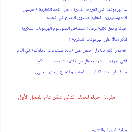
ما الهرمونات التي تفرزها القشرة داخل الغدد الكظرية ؟ هرمون
الألدوستيرون : تنظيم مستوى الاملاح في الجسم
حيث يحفز الكلية لإعادة امتصاص الصوديوم الهرمونات السكرية
اذكر مثالا على الهرمونات السكرية ؟
هرمون الكورتيزول : يعمل على زيادة مستويات الجلوكوز في الدم
التى تفرزها القشرة ويقلل من الالتهابات وتخفيف الآلم
ما اقسام الغدة الكظرية - القشرة والنخاع " جزء داخلي .
ملزمة أحياء للصف الثاني عشر عام الفصل الأول
وزارة التربية والتعليم