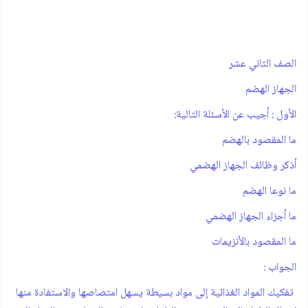
‫الصف الثاني عشر ‪
‫‪ ‪ الجهاز الهضم
الأ‫ول ‪ :أجيب عن الأسئلة التالية ‪:
‫ما المقصود بالهضم
‫أذكر وظائف الجهاز الهضمي
‫ما نوعا الهضم
‫ما أجزاء الجهاز الهضمي
‫ما المقصود بالأنزيمات
الجواب :
‫ تفكيك المواد الغذائية إلى مواد بسيطة يسهل امتصاصها والاستفادة منها‫