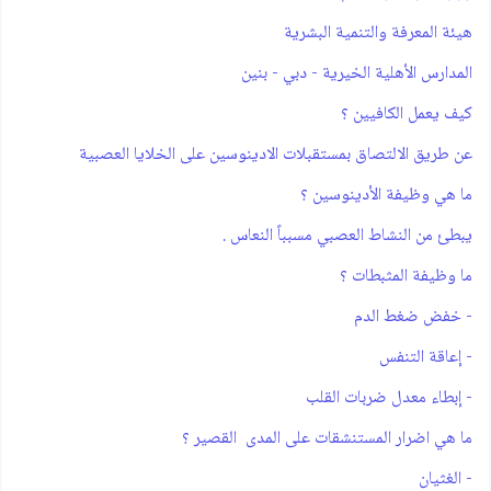
هيئة المعرفة والتنمية البشرية
المدارس الأهلية الخيرية - دبي - بنين
كيف يعمل الكافيين ؟
عن طريق الالتصاق بمستقبلات الادينوسين على الخلايا العصبية
ما هي وظيفة الأدينوسين ؟
يبطئ من النشاط العصبي مسبباً النعاس .
ما وظيفة المثبطات ؟
- خفض ضغط الدم
- إعاقة التنفس
- إبطاء معدل ضربات القلب
ما هي اضرار المستنشقات على المدى القصير ؟
- الغثيان