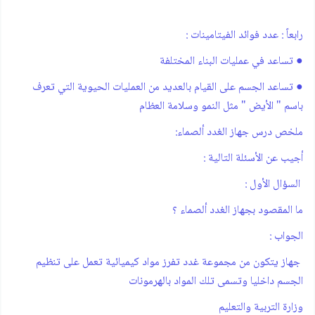
رابعاً : عدد فوائد الفيتامينات :
‫● تساعد في عمليات البناء المختلفة
‫● تساعد الجسم على القيام بالعديد من العمليات الحيوية التي تعرف
باسم " الأيض " مثل ‪ النمو وسلامة العظام
ملخص درس ‪ :جهاز الغدد ألصماء
أجيب عن الأسئلة التالية ‪:
‫ السؤال الأ‫ول ‪ :
ما المقصود بجهاز الغدد ألصماء ؟
‫الجواب :
‫ جهاز يتكون من مجموعة غدد تفرز مواد كيميائية تعمل على تنظيم‫
الجسم داخليا وتسمى تلك المواد بالهرمونات
وزارة التربية والتعليم