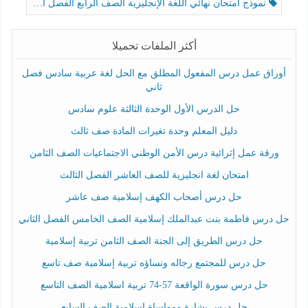
نموذج امتحان نهائي اللغة الإنجليزية الصف الرابع الفصل الثالث
أكثر الملفات تحميلا
أوراق عمل درس المفعول المطلق مع الحل لغة عربية سادس فصل
ثاني
حل الدرس الأول الوحدة الثالثة علوم سادس
دليل المعلم وحدة تغيرات المادة صف ثالث
ورقة عمل إثرائية درس الأمن الوطني الاجتماعيات الصف الثامن
امتحان لغة انجليزية للصف العاشر الفصل الثالث
حل درس أصحاب الكهف إسلامية صف عاشر
حل درس فاطمة بنت عبدالملك إسلامية الصف الخامس الفصل الثاني
حل درس الطريق إلى الجنة الصف الثامن تربية إسلامية
حل درس للمجتمع رجاله ونساؤه تربية إسلامية صف تاسع
حل درس سورة الواقعة 57-74 تربية اسلامية الصف التاسع
حل درس بشارة ومواساة إسلامية الصف السابع