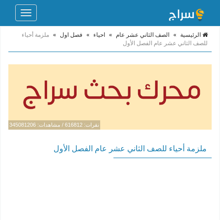
Toggle
navigation
الرئيسية
»
الصف الثاني عشر عام
»
احياء
»
فصل اول
»
ملزمة أحياء
للصف الثاني عشر عام الفصل الأول
نقرات: 616812 / مشاهدات: 345081206
ملزمة أحياء للصف الثاني عشر عام الفصل الأول