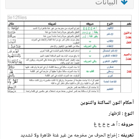
البيانات
أحكام النون الساكنة والتنوين
النوع :
الإظهار
حروفه :
أ هـ ح خ ع غ
تعريفه :
إخراج الحرف من مخرجه من غير غنة ظاهرة ولا تشديد