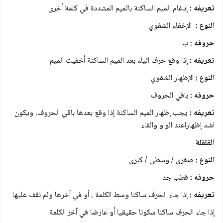
تعريفه :
إدغام الميم الساكنة بالميم المشددة في كلمة أخرى
النوع :
الإخفاء الشفوي
حروفه :
ب
تعريفه :
إذا وقع حرف الياء بعد الميم الساكنة أخفيت الميم
النوع :
الإظهار الشفوي
حروفه :
باقي الحروف
تعريفه :
يجب إظهار الميم الساكنة إذا وقع بعدها باقي الحروف، ويكون
اشد إظهاراعند الواو والفاء
القلقلة
النوع :
صغرى / وسطى / كبرى
حروفه :
قطب جد
تعريفه :
إذا جاء الحرف ساكنا وسط الكلمة ، أو في آخرها ولم نقف عليها
إذا جاء الحرف ساكنا سكونا حقيقيا أو عارضا في آخر الكلمة