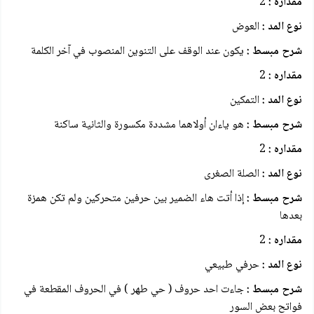
مقداره :
2
نوع المد :
العوض
شرح مبسط :
يكون عند الوقف على التنوين المنصوب في آخر الكلمة
مقداره :
2
نوع المد :
التمكين
شرح مبسط :
هو ياءان أولاهما مشددة مكسورة والثانية ساكنة
مقداره :
2
نوع المد :
الصلة الصغرى
شرح مبسط :
إذا أتت هاء الضمیر بین حرفين متحركين ولم تكن همزة
بعدها
مقداره :
2
نوع المد :
حرفي طبيعي
شرح مبسط :
جاءت احد حروف ( حي طهر ) في الحروف المقطعة في
فواتح بعض السور