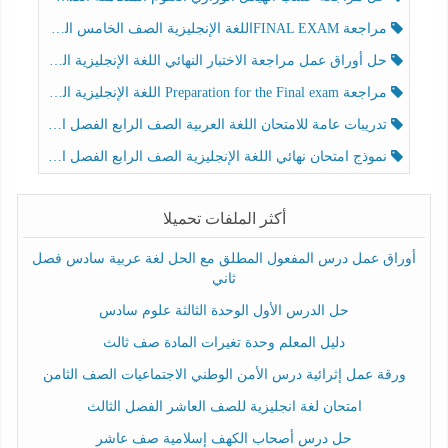
مراجعة FINAL EXAMاللغة الإنجليزية الصف الخامس الفصل الثالث
حل أوراق عمل مراجعة الاختبار النهائي اللغة الإنجليزية الصف الرابع الفصل الثالث
مراجعة Preparation for the Final exam اللغة الإنجليزية الصف الرابع الفصل الثالث
تدريبات عامة للامتحان اللغة العربية الصف الرابع الفصل الثالث
نموذج امتحان نهائي اللغة الإنجليزية الصف الرابع الفصل الثالث
أكثر الملفات تحميلا
أوراق عمل درس المفعول المطلق مع الحل لغة عربية سادس فصل
ثاني
حل الدرس الأول الوحدة الثالثة علوم سادس
دليل المعلم وحدة تغيرات المادة صف ثالث
ورقة عمل إثرائية درس الأمن الوطني الاجتماعيات الصف الثامن
امتحان لغة انجليزية للصف العاشر الفصل الثالث
حل درس أصحاب الكهف إسلامية صف عاشر