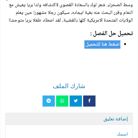
وسط الصحراء. شعر لوك بالسعادة القصوى لاكتشافه ولدا بريا يعيش مع
النعام وقرر البحث عنه بغية ايجاده، سيكون رجلا مشهورا حين يعلم
الولايات المتحدة الامريكية كلها بالقضية، لقد اصطاد طفلا بريا متوحشا!
تحميل حل الفصل :
اضغط هنا للتحميل
شارك الملف
إضافة تعليق
اسمك