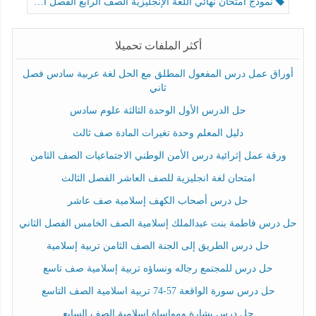
نموذج امتحان نهائي اللغة الإنجليزية الصف الرابع الفصل الثالث
أكثر الملفات تحميلا
أوراق عمل درس المفعول المطلق مع الحل لغة عربية سادس فصل
ثاني
حل الدرس الأول الوحدة الثالثة علوم سادس
دليل المعلم وحدة تغيرات المادة صف ثالث
ورقة عمل إثرائية درس الأمن الوطني الاجتماعيات الصف الثامن
امتحان لغة انجليزية للصف العاشر الفصل الثالث
حل درس أصحاب الكهف إسلامية صف عاشر
حل درس فاطمة بنت عبدالملك إسلامية الصف الخامس الفصل الثاني
حل درس الطريق إلى الجنة الصف الثامن تربية إسلامية
حل درس للمجتمع رجاله ونساؤه تربية إسلامية صف تاسع
حل درس سورة الواقعة 57-74 تربية اسلامية الصف التاسع
حل درس بشارة ومواساة إسلامية الصف السابع