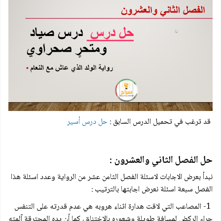
قد ترغب في تحميل الدرس السابق :
حل درس أسير
حل الفصل الثاني والعشرون :
نبدأ بعرض الاجابات لاسئلة الفصل الثامن عشر من الرواية وعدد اسئلة هذا
الفصل سبعة اسئلة نعرض اجابتها بالترتيب :
1- المصاعب التي لاقت هدارة اثناء هروبه هي عدم قدرته على التنفس
جراء الركض لمسافة طويلة وشعوره بالاختناق، كما أن يده المحترقة آلمته