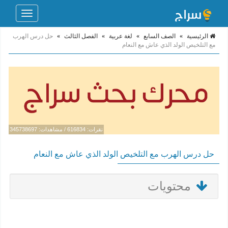
Toggle
navigation
الرئيسية
»
الصف السابع
»
لغة عربية
»
الفصل الثالث
»
حل درس الهرب
مع التلخيص الولد الذي عاش مع النعام
نقرات: 616834 / مشاهدات: 345738697
حل درس الهرب مع التلخيص الولد الذي عاش مع النعام
محتويات