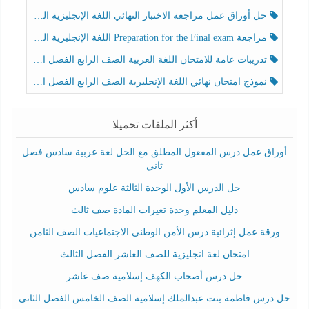
حل أوراق عمل مراجعة الاختبار النهائي اللغة الإنجليزية الصف الرابع الفصل الثالث
مراجعة Preparation for the Final exam اللغة الإنجليزية الصف الرابع الفصل الثالث
تدريبات عامة للامتحان اللغة العربية الصف الرابع الفصل الثالث
نموذج امتحان نهائي اللغة الإنجليزية الصف الرابع الفصل الثالث
أكثر الملفات تحميلا
أوراق عمل درس المفعول المطلق مع الحل لغة عربية سادس فصل
ثاني
حل الدرس الأول الوحدة الثالثة علوم سادس
دليل المعلم وحدة تغيرات المادة صف ثالث
ورقة عمل إثرائية درس الأمن الوطني الاجتماعيات الصف الثامن
امتحان لغة انجليزية للصف العاشر الفصل الثالث
حل درس أصحاب الكهف إسلامية صف عاشر
حل درس فاطمة بنت عبدالملك إسلامية الصف الخامس الفصل الثاني