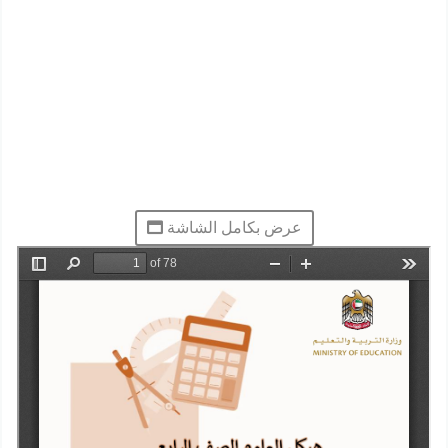
عرض بكامل الشاشة