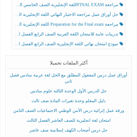
مراجعة FINAL EXAMاللغة الإنجليزية الصف الخامس الفصل الثالث
حل أوراق عمل مراجعة الاختبار النهائي اللغة الإنجليزية الصف الرابع الفصل الثالث
مراجعة Preparation for the Final exam اللغة الإنجليزية الصف الرابع الفصل الثالث
تدريبات عامة للامتحان اللغة العربية الصف الرابع الفصل الثالث
نموذج امتحان نهائي اللغة الإنجليزية الصف الرابع الفصل الثالث
أكثر الملفات تحميلا
أوراق عمل درس المفعول المطلق مع الحل لغة عربية سادس فصل
ثاني
حل الدرس الأول الوحدة الثالثة علوم سادس
دليل المعلم وحدة تغيرات المادة صف ثالث
ورقة عمل إثرائية درس الأمن الوطني الاجتماعيات الصف الثامن
امتحان لغة انجليزية للصف العاشر الفصل الثالث
حل درس أصحاب الكهف إسلامية صف عاشر