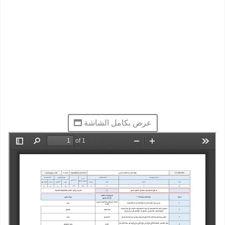
عرض بكامل الشاشة