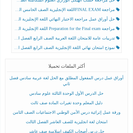
حل مراجعة حسب الهيكل الوزاري العلوم المتكاملة الصف الخامس عام الفصل الثالث
مراجعة FINAL EXAMاللغة الإنجليزية الصف الخامس الفصل الثالث
حل أوراق عمل مراجعة الاختبار النهائي اللغة الإنجليزية الصف الرابع الفصل الثالث
مراجعة Preparation for the Final exam اللغة الإنجليزية الصف الرابع الفصل الثالث
تدريبات عامة للامتحان اللغة العربية الصف الرابع الفصل الثالث
نموذج امتحان نهائي اللغة الإنجليزية الصف الرابع الفصل الثالث
أكثر الملفات تحميلا
أوراق عمل درس المفعول المطلق مع الحل لغة عربية سادس فصل
ثاني
حل الدرس الأول الوحدة الثالثة علوم سادس
دليل المعلم وحدة تغيرات المادة صف ثالث
ورقة عمل إثرائية درس الأمن الوطني الاجتماعيات الصف الثامن
امتحان لغة انجليزية للصف العاشر الفصل الثالث
حل درس أصحاب الكهف إسلامية صف عاشر