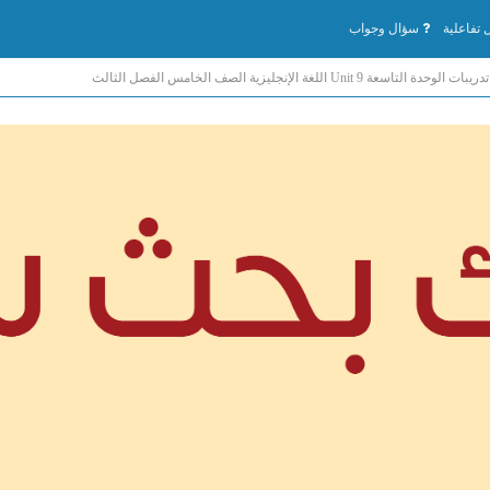
تفاعلية
سؤال وجواب
 الوحدة التاسعة Unit 9 اللغة الإنجليزية الصف الخامس الفصل الثالث