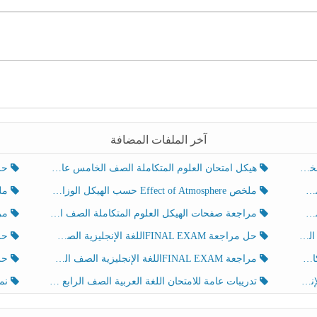
آخر الملفات المضافة
هيكل امتحان العلوم المتكاملة الصف الخامس عام الفصل الدراسي الثالث 2025-2026
حل تد
ملخص Effect of Atmosphere حسب الهيكل الوزاري العلوم المتكاملة الصف الخامس انسبير الفصل الثالث
ملخص Effect of Geosphere حسب ال
مراجعة صفحات الهيكل العلوم المتكاملة الصف الخامس انسبير الفصل الثالث
مراجعة Review Grammar 
لث
حل مراجعة FINAL EXAMاللغة الإنجليزية الصف الخامس الفصل الثالث
حل م
ث
مراجعة FINAL EXAMاللغة الإنجليزية الصف الخامس الفصل الثالث
حل أو
تدريبات عامة للامتحان اللغة العربية الصف الرابع الفصل الثالث
نموذ