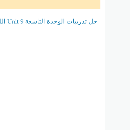
حل تدريبات الوحدة التاسعة Unit 9 اللغة الإنجليزية الصف الخامس الفصل الثالث