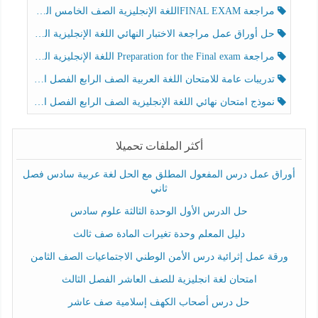
مراجعة FINAL EXAMاللغة الإنجليزية الصف الخامس الفصل الثالث
حل أوراق عمل مراجعة الاختبار النهائي اللغة الإنجليزية الصف الرابع الفصل الثالث
مراجعة Preparation for the Final exam اللغة الإنجليزية الصف الرابع الفصل الثالث
تدريبات عامة للامتحان اللغة العربية الصف الرابع الفصل الثالث
نموذج امتحان نهائي اللغة الإنجليزية الصف الرابع الفصل الثالث
أكثر الملفات تحميلا
أوراق عمل درس المفعول المطلق مع الحل لغة عربية سادس فصل
ثاني
حل الدرس الأول الوحدة الثالثة علوم سادس
دليل المعلم وحدة تغيرات المادة صف ثالث
ورقة عمل إثرائية درس الأمن الوطني الاجتماعيات الصف الثامن
امتحان لغة انجليزية للصف العاشر الفصل الثالث
حل درس أصحاب الكهف إسلامية صف عاشر