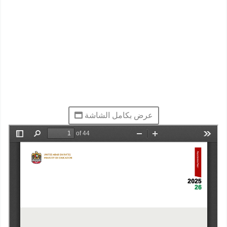
عرض بكامل الشاشة