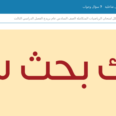
تفاعلية
سؤال وجواب
ل امتحان الرياضيات المتكاملة الصف السادس عام بريدج الفصل الدراسي الثالث