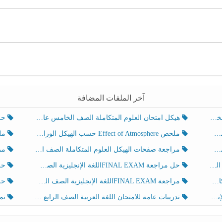
آخر الملفات المضافة
هيكل امتحان العلوم المتكاملة الصف الخامس عام الفصل الدراسي الثالث 2025-2026
حل تد
ملخص Effect of Atmosphere حسب الهيكل الوزاري العلوم المتكاملة الصف الخامس انسبير الفصل الثالث
ملخص Effect of Geosphere حسب ال
مراجعة صفحات الهيكل العلوم المتكاملة الصف الخامس انسبير الفصل الثالث
مراجعة Review Grammar 
لث
حل مراجعة FINAL EXAMاللغة الإنجليزية الصف الخامس الفصل الثالث
حل م
ث
مراجعة FINAL EXAMاللغة الإنجليزية الصف الخامس الفصل الثالث
حل أو
تدريبات عامة للامتحان اللغة العربية الصف الرابع الفصل الثالث
نموذ