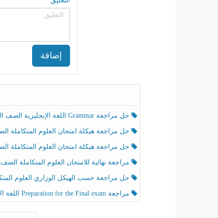
التعليق
إضافة
حل مراجعة Grammar اللغة الإنجليزية الصف الخامس الفصل الثالث
حل مراجعة هيكلة امتحان العلوم المتكاملة الصف الخامس انسبير الفصل الثالث
حل مراجعة هيكلة امتحان العلوم المتكاملة الصف الخامس عام الفصل الثالث
مراجعة نهائية للامتحان العلوم المتكاملة الصف الخامس انسبير الفصل الثا
حل مراجعة حسب الهيكل الوزاري العلوم المتكاملة الصف الخامس عام الفصل الثال
مراجعة Preparation for the Final exam اللغة الإنجليزية الصف الرابع الفصل الثالث