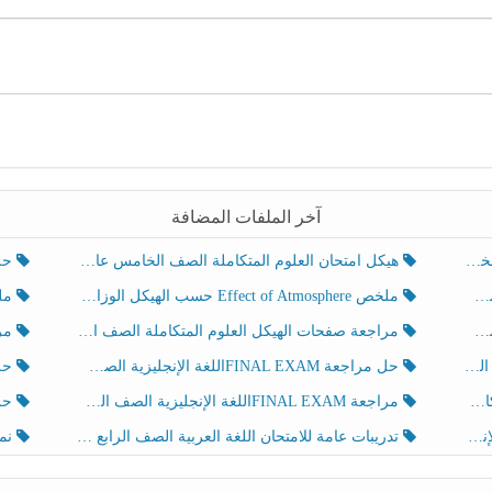
آخر الملفات المضافة
هيكل امتحان العلوم المتكاملة الصف الخامس عام الفصل الدراسي الثالث 2025-2026
حل تد
ملخص Effect of Atmosphere حسب الهيكل الوزاري العلوم المتكاملة الصف الخامس انسبير الفصل الثالث
ملخص Effect of Geosphere حسب ال
مراجعة صفحات الهيكل العلوم المتكاملة الصف الخامس انسبير الفصل الثالث
مراجعة Review Grammar 
لث
حل مراجعة FINAL EXAMاللغة الإنجليزية الصف الخامس الفصل الثالث
حل م
ث
مراجعة FINAL EXAMاللغة الإنجليزية الصف الخامس الفصل الثالث
حل أو
تدريبات عامة للامتحان اللغة العربية الصف الرابع الفصل الثالث
نموذ