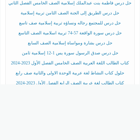
حل درس فاطمة بنت عبدالملك إسلامية الصف الخامس الفصل الثاني
حل درس الطريق إلى الجنة الصف الثامن تربية إسلامية
حل درس للمجتمع رجاله ونساؤه تربية إسلامية صف تاسع
حل درس سورة الواقعة 57-74 تربية اسلامية الصف التاسع
حل درس بشارة ومواساة إسلامية الصف السابع
حل درس صدق الرسول سورة يس 1-12 إسلامية ثامن
كتاب الطالب اللغة العربية الصف الخامس الفصل الأول 2023-2024
حلول كتاب النشاط لغة عربية الوحدة الاولى والثانية صف رابع
كتاب الطالب لغة عربية الصف الرابع الفصل الأول 2023-2024
حل درس مؤمن ال يس تربية إسلامية صف ثامن
حل درس أحكام المد اسلامية ثامن
حل درس الاعتدال في الإنفاق إسلامية السابع فصل ثاني
سياسية الخصوصية
-
شروط الاستخدام
-
تطبيق اختبارات زاد
-