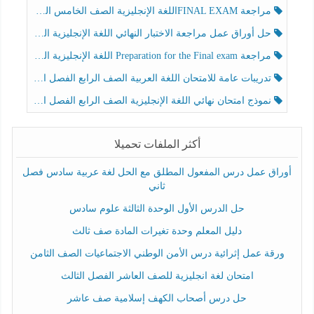
مراجعة FINAL EXAMاللغة الإنجليزية الصف الخامس الفصل الثالث
حل أوراق عمل مراجعة الاختبار النهائي اللغة الإنجليزية الصف الرابع الفصل الثالث
مراجعة Preparation for the Final exam اللغة الإنجليزية الصف الرابع الفصل الثالث
تدريبات عامة للامتحان اللغة العربية الصف الرابع الفصل الثالث
نموذج امتحان نهائي اللغة الإنجليزية الصف الرابع الفصل الثالث
أكثر الملفات تحميلا
أوراق عمل درس المفعول المطلق مع الحل لغة عربية سادس فصل
ثاني
حل الدرس الأول الوحدة الثالثة علوم سادس
دليل المعلم وحدة تغيرات المادة صف ثالث
ورقة عمل إثرائية درس الأمن الوطني الاجتماعيات الصف الثامن
امتحان لغة انجليزية للصف العاشر الفصل الثالث
حل درس أصحاب الكهف إسلامية صف عاشر