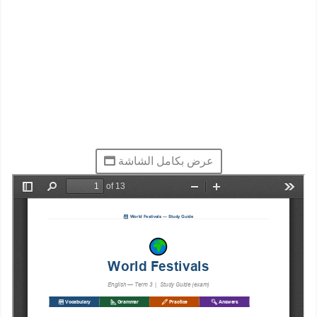
عرض بكامل الشاشة