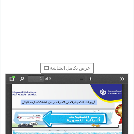
عرض بكامل الشاشة