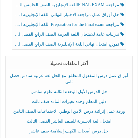
مراجعة FINAL EXAMاللغة الإنجليزية الصف الخامس الفصل الثالث
حل أوراق عمل مراجعة الاختبار النهائي اللغة الإنجليزية الصف الرابع الفصل الثالث
مراجعة Preparation for the Final exam اللغة الإنجليزية الصف الرابع الفصل الثالث
تدريبات عامة للامتحان اللغة العربية الصف الرابع الفصل الثالث
نموذج امتحان نهائي اللغة الإنجليزية الصف الرابع الفصل الثالث
أكثر الملفات تحميلا
أوراق عمل درس المفعول المطلق مع الحل لغة عربية سادس فصل
ثاني
حل الدرس الأول الوحدة الثالثة علوم سادس
دليل المعلم وحدة تغيرات المادة صف ثالث
ورقة عمل إثرائية درس الأمن الوطني الاجتماعيات الصف الثامن
امتحان لغة انجليزية للصف العاشر الفصل الثالث
حل درس أصحاب الكهف إسلامية صف عاشر