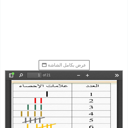
عرض بكامل الشاشة