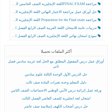
مراجعة FINAL EXAMاللغة الإنجليزية الصف الخامس الفصل الثالث
حل أوراق عمل مراجعة الاختبار النهائي اللغة الإنجليزية الصف الرابع الفصل الثالث
مراجعة Preparation for the Final exam اللغة الإنجليزية الصف الرابع الفصل الثالث
تدريبات عامة للامتحان اللغة العربية الصف الرابع الفصل الثالث
نموذج امتحان نهائي اللغة الإنجليزية الصف الرابع الفصل الثالث
أكثر الملفات تحميلا
أوراق عمل درس المفعول المطلق مع الحل لغة عربية سادس فصل
ثاني
حل الدرس الأول الوحدة الثالثة علوم سادس
دليل المعلم وحدة تغيرات المادة صف ثالث
ورقة عمل إثرائية درس الأمن الوطني الاجتماعيات الصف الثامن
امتحان لغة انجليزية للصف العاشر الفصل الثالث
حل درس أصحاب الكهف إسلامية صف عاشر