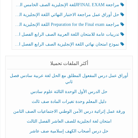
مراجعة FINAL EXAMاللغة الإنجليزية الصف الخامس الفصل الثالث
حل أوراق عمل مراجعة الاختبار النهائي اللغة الإنجليزية الصف الرابع الفصل الثالث
مراجعة Preparation for the Final exam اللغة الإنجليزية الصف الرابع الفصل الثالث
تدريبات عامة للامتحان اللغة العربية الصف الرابع الفصل الثالث
نموذج امتحان نهائي اللغة الإنجليزية الصف الرابع الفصل الثالث
أكثر الملفات تحميلا
أوراق عمل درس المفعول المطلق مع الحل لغة عربية سادس فصل
ثاني
حل الدرس الأول الوحدة الثالثة علوم سادس
دليل المعلم وحدة تغيرات المادة صف ثالث
ورقة عمل إثرائية درس الأمن الوطني الاجتماعيات الصف الثامن
امتحان لغة انجليزية للصف العاشر الفصل الثالث
حل درس أصحاب الكهف إسلامية صف عاشر