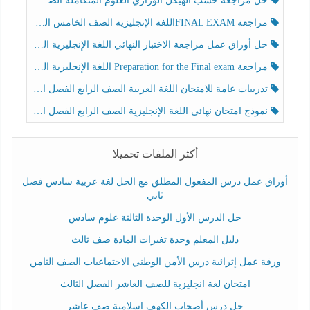
حل مراجعة حسب الهيكل الوزاري العلوم المتكاملة الصف الخامس عام الفصل الثالث
مراجعة FINAL EXAMاللغة الإنجليزية الصف الخامس الفصل الثالث
حل أوراق عمل مراجعة الاختبار النهائي اللغة الإنجليزية الصف الرابع الفصل الثالث
مراجعة Preparation for the Final exam اللغة الإنجليزية الصف الرابع الفصل الثالث
تدريبات عامة للامتحان اللغة العربية الصف الرابع الفصل الثالث
نموذج امتحان نهائي اللغة الإنجليزية الصف الرابع الفصل الثالث
أكثر الملفات تحميلا
أوراق عمل درس المفعول المطلق مع الحل لغة عربية سادس فصل
ثاني
حل الدرس الأول الوحدة الثالثة علوم سادس
دليل المعلم وحدة تغيرات المادة صف ثالث
ورقة عمل إثرائية درس الأمن الوطني الاجتماعيات الصف الثامن
امتحان لغة انجليزية للصف العاشر الفصل الثالث
حل درس أصحاب الكهف إسلامية صف عاشر