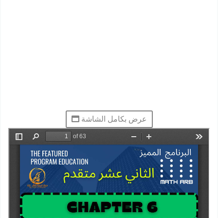
عرض بكامل الشاشة