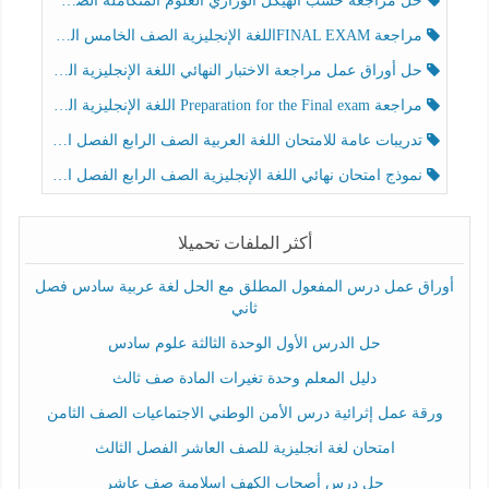
حل مراجعة حسب الهيكل الوزاري العلوم المتكاملة الصف الخامس عام الفصل الثالث
مراجعة FINAL EXAMاللغة الإنجليزية الصف الخامس الفصل الثالث
حل أوراق عمل مراجعة الاختبار النهائي اللغة الإنجليزية الصف الرابع الفصل الثالث
مراجعة Preparation for the Final exam اللغة الإنجليزية الصف الرابع الفصل الثالث
تدريبات عامة للامتحان اللغة العربية الصف الرابع الفصل الثالث
نموذج امتحان نهائي اللغة الإنجليزية الصف الرابع الفصل الثالث
أكثر الملفات تحميلا
أوراق عمل درس المفعول المطلق مع الحل لغة عربية سادس فصل
ثاني
حل الدرس الأول الوحدة الثالثة علوم سادس
دليل المعلم وحدة تغيرات المادة صف ثالث
ورقة عمل إثرائية درس الأمن الوطني الاجتماعيات الصف الثامن
امتحان لغة انجليزية للصف العاشر الفصل الثالث
حل درس أصحاب الكهف إسلامية صف عاشر