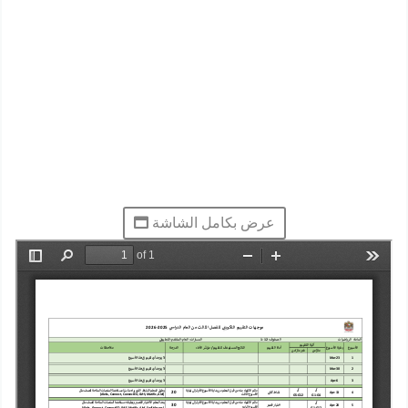
عرض بكامل الشاشة