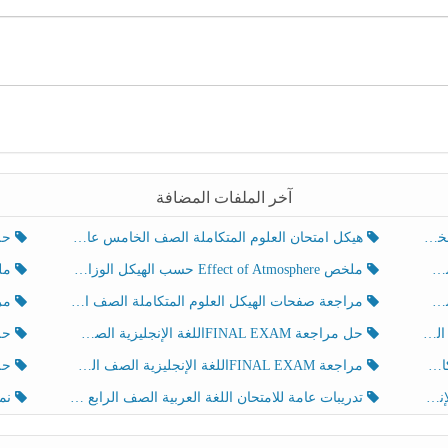
آخر الملفات المضافة
هيكل امتحان العلوم المتكاملة الصف الخامس عام الفصل الدراسي الثالث 2025-2026
حل تد
ملخص Effect of Atmosphere حسب الهيكل الوزاري العلوم المتكاملة الصف الخامس انسبير الفصل الثالث
ملخص Effect of Geosphere حسب ال
مراجعة صفحات الهيكل العلوم المتكاملة الصف الخامس انسبير الفصل الثالث
مراجعة Review Grammar 
لث
حل مراجعة FINAL EXAMاللغة الإنجليزية الصف الخامس الفصل الثالث
حل م
ث
مراجعة FINAL EXAMاللغة الإنجليزية الصف الخامس الفصل الثالث
حل أو
تدريبات عامة للامتحان اللغة العربية الصف الرابع الفصل الثالث
نموذ