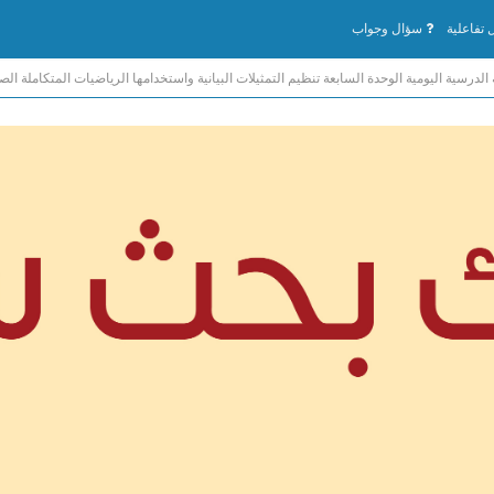
تفاعلية
سؤال وجواب
الدرسية اليومية الوحدة السابعة تنظيم التمثيلات البيانية واستخدامها الرياضيات المتكاملة ال