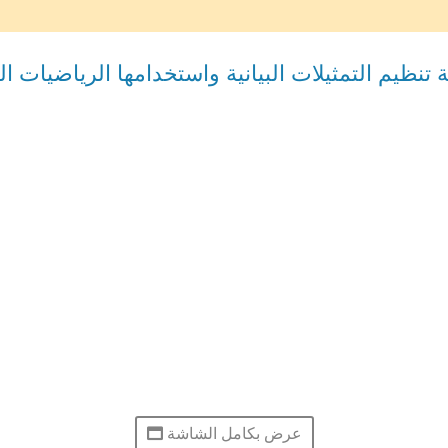
 تنظيم التمثيلات البيانية واستخدامها الرياضيات ا
عرض بكامل الشاشة