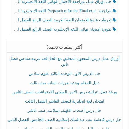
حل أوراق عمل مراجعة الاختبار النهائي اللغة الإنجليزية الصف الرابع الفصل الثالث
مراجعة Preparation for the Final exam اللغة الإنجليزية الصف الرابع الفصل الثالث
تدريبات عامة للامتحان اللغة العربية الصف الرابع الفصل الثالث
نموذج امتحان نهائي اللغة الإنجليزية الصف الرابع الفصل الثالث
أكثر الملفات تحميلا
أوراق عمل درس المفعول المطلق مع الحل لغة عربية سادس فصل
ثاني
حل الدرس الأول الوحدة الثالثة علوم سادس
دليل المعلم وحدة تغيرات المادة صف ثالث
ورقة عمل إثرائية درس الأمن الوطني الاجتماعيات الصف الثامن
امتحان لغة انجليزية للصف العاشر الفصل الثالث
حل درس أصحاب الكهف إسلامية صف عاشر
حل درس فاطمة بنت عبدالملك إسلامية الصف الخامس الفصل الثاني
حل درس الطريق إلى الجنة الصف الثامن تربية إسلامية