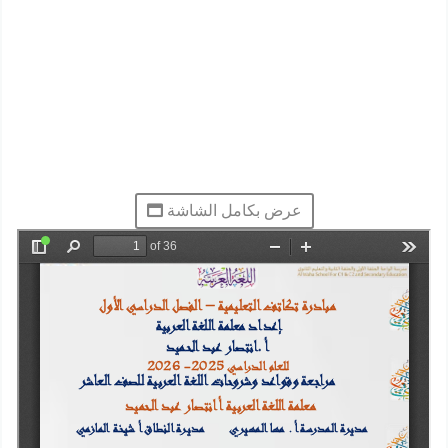
عرض بكامل الشاشة