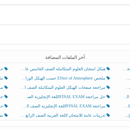
آخر الملفات المضافة
هيكل امتحان العلوم المتكاملة الصف الخامس عام الفصل الدراسي الثالث 2025-2026
حل تد
ملخص Effect of Atmosphere حسب الهيكل الوزاري العلوم المتكاملة الصف الخامس انسبير الفصل الثالث
ملخص Effect of Geosphere حسب ال
مراجعة صفحات الهيكل العلوم المتكاملة الصف الخامس انسبير الفصل الثالث
مراجعة Review Grammar 
لث
حل مراجعة FINAL EXAMاللغة الإنجليزية الصف الخامس الفصل الثالث
حل م
ث
مراجعة FINAL EXAMاللغة الإنجليزية الصف الخامس الفصل الثالث
حل أو
تدريبات عامة للامتحان اللغة العربية الصف الرابع الفصل الثالث
نموذ