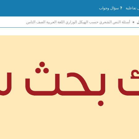
تفاعلية
سؤال وجواب
ل
»
أسئلة النص الشعري حسب الهيكل الوزاري اللغة العربية الصف الثامن