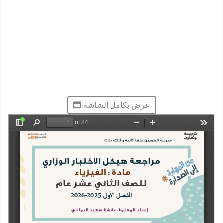
عرض بكامل الشاشة