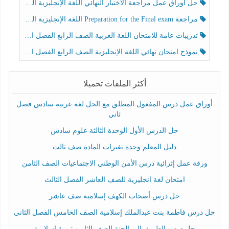
حل أوراق عمل مراجعة الاختبار النهائي اللغة الإنجليزية الصف الرابع الفصل الثالث
مراجعة Preparation for the Final exam اللغة الإنجليزية الصف الرابع الفصل الثالث
تدريبات عامة للامتحان اللغة العربية الصف الرابع الفصل الثالث
نموذج امتحان نهائي اللغة الإنجليزية الصف الرابع الفصل الثالث
أكثر الملفات تحميلا
أوراق عمل درس المفعول المطلق مع الحل لغة عربية سادس فصل
ثاني
حل الدرس الأول الوحدة الثالثة علوم سادس
دليل المعلم وحدة تغيرات المادة صف ثالث
ورقة عمل إثرائية درس الأمن الوطني الاجتماعيات الصف الثامن
امتحان لغة انجليزية للصف العاشر الفصل الثالث
حل درس أصحاب الكهف إسلامية صف عاشر
حل درس فاطمة بنت عبدالملك إسلامية الصف الخامس الفصل الثاني
حل درس الطريق إلى الجنة الصف الثامن تربية إسلامية