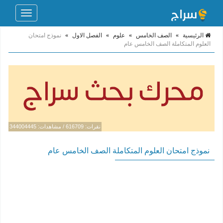
Toggle
navigation
الرئيسية
»
الصف الخامس
»
علوم
»
الفصل الاول
»
نموذج امتحان
العلوم المتكاملة الصف الخامس عام
نقرات: 616709 / مشاهدات: 344004445
نموذج امتحان العلوم المتكاملة الصف الخامس عام