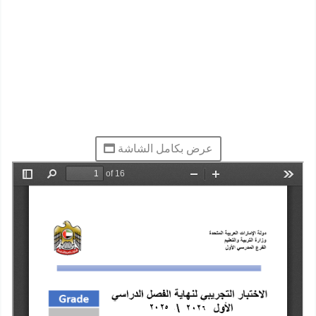
عرض بكامل الشاشة