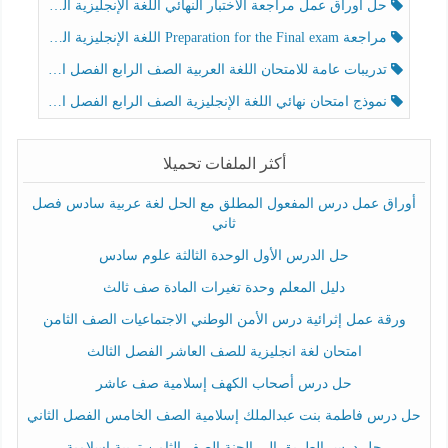
حل أوراق عمل مراجعة الاختبار النهائي اللغة الإنجليزية الصف الرابع الفصل الثالث
مراجعة Preparation for the Final exam اللغة الإنجليزية الصف الرابع الفصل الثالث
تدريبات عامة للامتحان اللغة العربية الصف الرابع الفصل الثالث
نموذج امتحان نهائي اللغة الإنجليزية الصف الرابع الفصل الثالث
أكثر الملفات تحميلا
أوراق عمل درس المفعول المطلق مع الحل لغة عربية سادس فصل
ثاني
حل الدرس الأول الوحدة الثالثة علوم سادس
دليل المعلم وحدة تغيرات المادة صف ثالث
ورقة عمل إثرائية درس الأمن الوطني الاجتماعيات الصف الثامن
امتحان لغة انجليزية للصف العاشر الفصل الثالث
حل درس أصحاب الكهف إسلامية صف عاشر
حل درس فاطمة بنت عبدالملك إسلامية الصف الخامس الفصل الثاني
حل درس الطريق إلى الجنة الصف الثامن تربية إسلامية