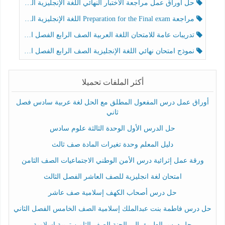
حل أوراق عمل مراجعة الاختبار النهائي اللغة الإنجليزية الصف الرابع الفصل الثالث
مراجعة Preparation for the Final exam اللغة الإنجليزية الصف الرابع الفصل الثالث
تدريبات عامة للامتحان اللغة العربية الصف الرابع الفصل الثالث
نموذج امتحان نهائي اللغة الإنجليزية الصف الرابع الفصل الثالث
أكثر الملفات تحميلا
أوراق عمل درس المفعول المطلق مع الحل لغة عربية سادس فصل
ثاني
حل الدرس الأول الوحدة الثالثة علوم سادس
دليل المعلم وحدة تغيرات المادة صف ثالث
ورقة عمل إثرائية درس الأمن الوطني الاجتماعيات الصف الثامن
امتحان لغة انجليزية للصف العاشر الفصل الثالث
حل درس أصحاب الكهف إسلامية صف عاشر
حل درس فاطمة بنت عبدالملك إسلامية الصف الخامس الفصل الثاني
حل درس الطريق إلى الجنة الصف الثامن تربية إسلامية