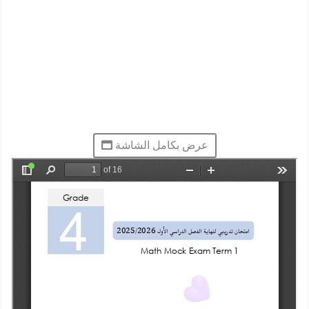
عرض بكامل الشاشة