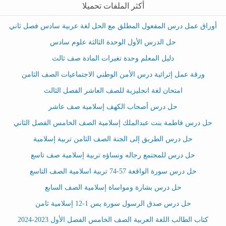
أكثر الملفات تحميلا
أوراق عمل درس المفعول المطلق مع الحل لغة عربية سادس فصل ثاني
حل الدرس الأول الوحدة الثالثة علوم سادس
دليل المعلم وحدة تغيرات المادة صف ثالث
ورقة عمل إثرائية درس الأمن الوطني الاجتماعيات الصف الثامن
امتحان لغة انجليزية للصف العاشر الفصل الثالث
حل درس أصحاب الكهف إسلامية صف عاشر
حل درس فاطمة بنت عبدالملك إسلامية الصف الخامس الفصل الثاني
حل درس الطريق إلى الجنة الصف الثامن تربية إسلامية
حل درس للمجتمع رجاله ونساؤه تربية إسلامية صف تاسع
حل درس سورة الواقعة 57-74 تربية اسلامية الصف التاسع
حل درس بشارة ومواساة إسلامية الصف السابع
حل درس صدق الرسول سورة يس 1-12 إسلامية ثامن
كتاب الطالب اللغة العربية الصف الخامس الفصل الأول 2023-2024