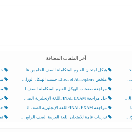
آخر الملفات المضافة
هيكل امتحان العلوم المتكاملة الصف الخامس عام الفصل الدراسي الثالث 2025-2026
حل تد
ملخص Effect of Atmosphere حسب الهيكل الوزاري العلوم المتكاملة الصف الخامس انسبير الفصل الثالث
ملخص Effect of Geosphere حسب ال
مراجعة صفحات الهيكل العلوم المتكاملة الصف الخامس انسبير الفصل الثالث
مراجعة Review Grammar 
لث
حل مراجعة FINAL EXAMاللغة الإنجليزية الصف الخامس الفصل الثالث
حل م
ث
مراجعة FINAL EXAMاللغة الإنجليزية الصف الخامس الفصل الثالث
حل أو
تدريبات عامة للامتحان اللغة العربية الصف الرابع الفصل الثالث
نموذ