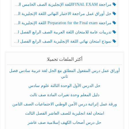
مراجعة FINAL EXAMاللغة الإنجليزية الصف الخامس الفصل الثالث
حل أوراق عمل مراجعة الاختبار النهائي اللغة الإنجليزية الصف الرابع الفصل الثالث
مراجعة Preparation for the Final exam اللغة الإنجليزية الصف الرابع الفصل الثالث
تدريبات عامة للامتحان اللغة العربية الصف الرابع الفصل الثالث
نموذج امتحان نهائي اللغة الإنجليزية الصف الرابع الفصل الثالث
أكثر الملفات تحميلا
أوراق عمل درس المفعول المطلق مع الحل لغة عربية سادس فصل
ثاني
حل الدرس الأول الوحدة الثالثة علوم سادس
دليل المعلم وحدة تغيرات المادة صف ثالث
ورقة عمل إثرائية درس الأمن الوطني الاجتماعيات الصف الثامن
امتحان لغة انجليزية للصف العاشر الفصل الثالث
حل درس أصحاب الكهف إسلامية صف عاشر