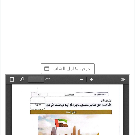
عرض بكامل الشاشة