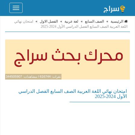
Toggle
navigation
الرئيسية
»
الصف السابع
»
لغة عربية
»
الفصل الاول
»
امتحان نهائي
اللغة العربية الصف السابع الفصل الدراسي الأول 2024-2025
نقرات: 616744 / مشاهدات: 344505907
امتحان نهائي اللغة العربية الصف السابع الفصل الدراسي
الأول 2024-2025