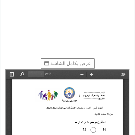
عرض بكامل الشاشة