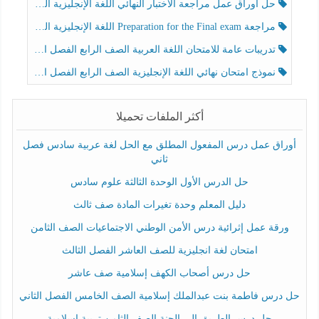
حل أوراق عمل مراجعة الاختبار النهائي اللغة الإنجليزية الصف الرابع الفصل الثالث
مراجعة Preparation for the Final exam اللغة الإنجليزية الصف الرابع الفصل الثالث
تدريبات عامة للامتحان اللغة العربية الصف الرابع الفصل الثالث
نموذج امتحان نهائي اللغة الإنجليزية الصف الرابع الفصل الثالث
أكثر الملفات تحميلا
أوراق عمل درس المفعول المطلق مع الحل لغة عربية سادس فصل
ثاني
حل الدرس الأول الوحدة الثالثة علوم سادس
دليل المعلم وحدة تغيرات المادة صف ثالث
ورقة عمل إثرائية درس الأمن الوطني الاجتماعيات الصف الثامن
امتحان لغة انجليزية للصف العاشر الفصل الثالث
حل درس أصحاب الكهف إسلامية صف عاشر
حل درس فاطمة بنت عبدالملك إسلامية الصف الخامس الفصل الثاني
حل درس الطريق إلى الجنة الصف الثامن تربية إسلامية