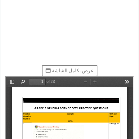
عرض بكامل الشاشة