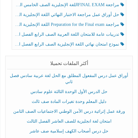
مراجعة FINAL EXAMاللغة الإنجليزية الصف الخامس الفصل الثالث
حل أوراق عمل مراجعة الاختبار النهائي اللغة الإنجليزية الصف الرابع الفصل الثالث
مراجعة Preparation for the Final exam اللغة الإنجليزية الصف الرابع الفصل الثالث
تدريبات عامة للامتحان اللغة العربية الصف الرابع الفصل الثالث
نموذج امتحان نهائي اللغة الإنجليزية الصف الرابع الفصل الثالث
أكثر الملفات تحميلا
أوراق عمل درس المفعول المطلق مع الحل لغة عربية سادس فصل
ثاني
حل الدرس الأول الوحدة الثالثة علوم سادس
دليل المعلم وحدة تغيرات المادة صف ثالث
ورقة عمل إثرائية درس الأمن الوطني الاجتماعيات الصف الثامن
امتحان لغة انجليزية للصف العاشر الفصل الثالث
حل درس أصحاب الكهف إسلامية صف عاشر