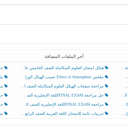
آخر الملفات المضافة
هيكل امتحان العلوم المتكاملة الصف الخامس عام الفصل الدراسي الثالث 2025-2026
حل تد
ملخص Effect of Atmosphere حسب الهيكل الوزاري العلوم المتكاملة الصف الخامس انسبير الفصل الثالث
ملخص Effect of Geosphere حسب ال
مراجعة صفحات الهيكل العلوم المتكاملة الصف الخامس انسبير الفصل الثالث
مراجعة Review Grammar 
لث
حل مراجعة FINAL EXAMاللغة الإنجليزية الصف الخامس الفصل الثالث
حل م
ث
مراجعة FINAL EXAMاللغة الإنجليزية الصف الخامس الفصل الثالث
حل أو
تدريبات عامة للامتحان اللغة العربية الصف الرابع الفصل الثالث
نموذ