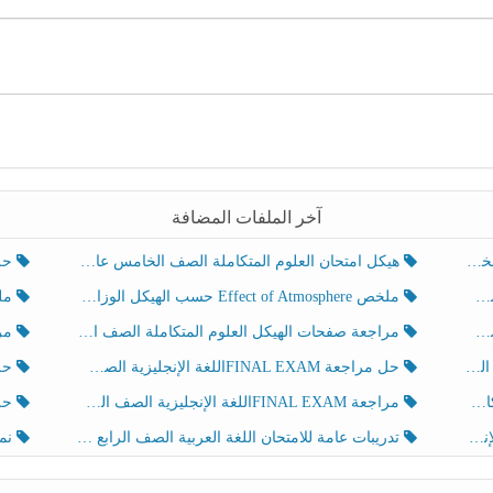
آخر الملفات المضافة
هيكل امتحان العلوم المتكاملة الصف الخامس عام الفصل الدراسي الثالث 2025-2026
حل تد
ملخص Effect of Atmosphere حسب الهيكل الوزاري العلوم المتكاملة الصف الخامس انسبير الفصل الثالث
ملخص Effect of Geosphere حسب ال
مراجعة صفحات الهيكل العلوم المتكاملة الصف الخامس انسبير الفصل الثالث
مراجعة Review Grammar 
لث
حل مراجعة FINAL EXAMاللغة الإنجليزية الصف الخامس الفصل الثالث
حل م
ث
مراجعة FINAL EXAMاللغة الإنجليزية الصف الخامس الفصل الثالث
حل أو
تدريبات عامة للامتحان اللغة العربية الصف الرابع الفصل الثالث
نموذ