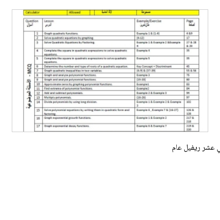
ني عشر ريفيل عام