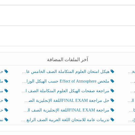
آخر الملفات المضافة
هيكل امتحان العلوم المتكاملة الصف الخامس عام الفصل الدراسي الثالث 2025-2026
حل تد
ملخص Effect of Atmosphere حسب الهيكل الوزاري العلوم المتكاملة الصف الخامس انسبير الفصل الثالث
ملخص Effect of Geosphere حسب ال
مراجعة صفحات الهيكل العلوم المتكاملة الصف الخامس انسبير الفصل الثالث
مراجعة Review Grammar 
لث
حل مراجعة FINAL EXAMاللغة الإنجليزية الصف الخامس الفصل الثالث
حل م
ث
مراجعة FINAL EXAMاللغة الإنجليزية الصف الخامس الفصل الثالث
حل أو
تدريبات عامة للامتحان اللغة العربية الصف الرابع الفصل الثالث
نموذ