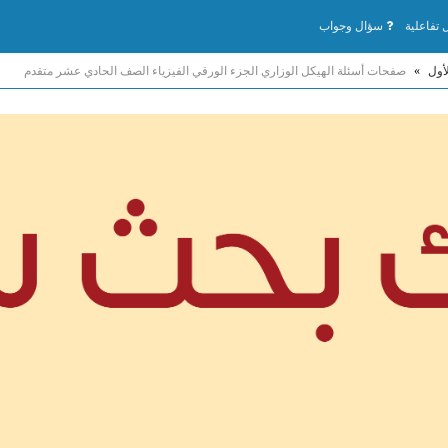
تفاعلية
سؤال وجواب
أول
»
صفحات أسئلة الهيكل الوزاري الجزء الورقي الفيزياء الصف الحادي عشر متقدم