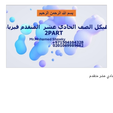
حادي عشر متقدم