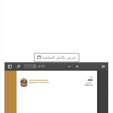
عرض بكامل الشاشة