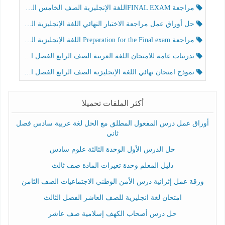
مراجعة FINAL EXAMاللغة الإنجليزية الصف الخامس الفصل الثالث
حل أوراق عمل مراجعة الاختبار النهائي اللغة الإنجليزية الصف الرابع الفصل الثالث
مراجعة Preparation for the Final exam اللغة الإنجليزية الصف الرابع الفصل الثالث
تدريبات عامة للامتحان اللغة العربية الصف الرابع الفصل الثالث
نموذج امتحان نهائي اللغة الإنجليزية الصف الرابع الفصل الثالث
أكثر الملفات تحميلا
أوراق عمل درس المفعول المطلق مع الحل لغة عربية سادس فصل
ثاني
حل الدرس الأول الوحدة الثالثة علوم سادس
دليل المعلم وحدة تغيرات المادة صف ثالث
ورقة عمل إثرائية درس الأمن الوطني الاجتماعيات الصف الثامن
امتحان لغة انجليزية للصف العاشر الفصل الثالث
حل درس أصحاب الكهف إسلامية صف عاشر