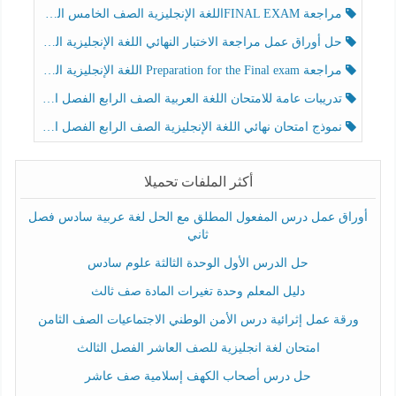
مراجعة FINAL EXAMاللغة الإنجليزية الصف الخامس الفصل الثالث
حل أوراق عمل مراجعة الاختبار النهائي اللغة الإنجليزية الصف الرابع الفصل الثالث
مراجعة Preparation for the Final exam اللغة الإنجليزية الصف الرابع الفصل الثالث
تدريبات عامة للامتحان اللغة العربية الصف الرابع الفصل الثالث
نموذج امتحان نهائي اللغة الإنجليزية الصف الرابع الفصل الثالث
أكثر الملفات تحميلا
أوراق عمل درس المفعول المطلق مع الحل لغة عربية سادس فصل
ثاني
حل الدرس الأول الوحدة الثالثة علوم سادس
دليل المعلم وحدة تغيرات المادة صف ثالث
ورقة عمل إثرائية درس الأمن الوطني الاجتماعيات الصف الثامن
امتحان لغة انجليزية للصف العاشر الفصل الثالث
حل درس أصحاب الكهف إسلامية صف عاشر