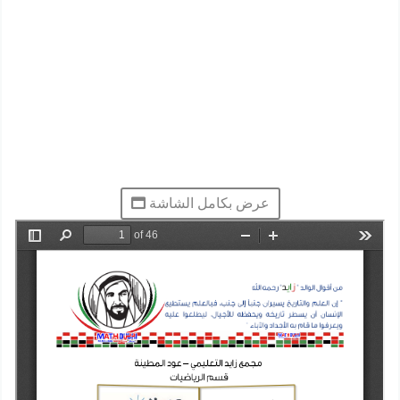
عرض بكامل الشاشة