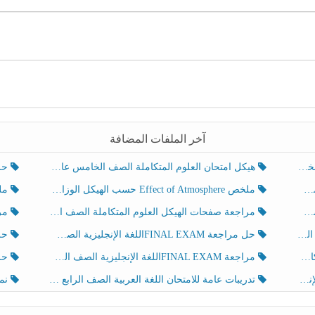
آخر الملفات المضافة
هيكل امتحان العلوم المتكاملة الصف الخامس عام الفصل الدراسي الثالث 2025-2026
حل تد
ملخص Effect of Atmosphere حسب الهيكل الوزاري العلوم المتكاملة الصف الخامس انسبير الفصل الثالث
ملخص Effect of Geosphere حسب ال
مراجعة صفحات الهيكل العلوم المتكاملة الصف الخامس انسبير الفصل الثالث
مراجعة Review Grammar 
لث
حل مراجعة FINAL EXAMاللغة الإنجليزية الصف الخامس الفصل الثالث
حل م
ث
مراجعة FINAL EXAMاللغة الإنجليزية الصف الخامس الفصل الثالث
حل أو
تدريبات عامة للامتحان اللغة العربية الصف الرابع الفصل الثالث
نموذ