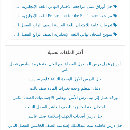
حل أوراق عمل مراجعة الاختبار النهائي اللغة الإنجليزية الصف الرابع الفصل الثالث
مراجعة Preparation for the Final exam اللغة الإنجليزية الصف الرابع الفصل الثالث
تدريبات عامة للامتحان اللغة العربية الصف الرابع الفصل الثالث
نموذج امتحان نهائي اللغة الإنجليزية الصف الرابع الفصل الثالث
أكثر الملفات تحميلا
أوراق عمل درس المفعول المطلق مع الحل لغة عربية سادس فصل
ثاني
حل الدرس الأول الوحدة الثالثة علوم سادس
دليل المعلم وحدة تغيرات المادة صف ثالث
ورقة عمل إثرائية درس الأمن الوطني الاجتماعيات الصف الثامن
امتحان لغة انجليزية للصف العاشر الفصل الثالث
حل درس أصحاب الكهف إسلامية صف عاشر
حل درس فاطمة بنت عبدالملك إسلامية الصف الخامس الفصل الثاني