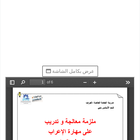
عرض بكامل الشاشة