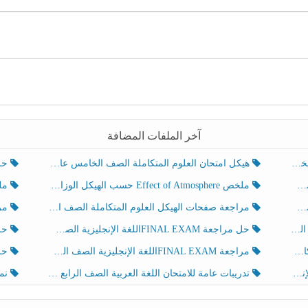
آخر الملفات المضافة
هيكل امتحان العلوم المتكاملة الصف الخامس عام الفصل الدراسي الثالث 2025-2026
حل تد
ملخص Effect of Atmosphere حسب الهيكل الوزاري العلوم المتكاملة الصف الخامس انسبير الفصل الثالث
ملخص Effect of Geosphere حسب ال
مراجعة صفحات الهيكل العلوم المتكاملة الصف الخامس انسبير الفصل الثالث
مراجعة Review Grammar 
لث
حل مراجعة FINAL EXAMاللغة الإنجليزية الصف الخامس الفصل الثالث
حل م
ث
مراجعة FINAL EXAMاللغة الإنجليزية الصف الخامس الفصل الثالث
حل أو
تدريبات عامة للامتحان اللغة العربية الصف الرابع الفصل الثالث
نموذ