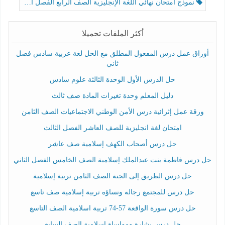
نموذج امتحان نهائي اللغة الإنجليزية الصف الرابع الفصل الثالث
أكثر الملفات تحميلا
أوراق عمل درس المفعول المطلق مع الحل لغة عربية سادس فصل
ثاني
حل الدرس الأول الوحدة الثالثة علوم سادس
دليل المعلم وحدة تغيرات المادة صف ثالث
ورقة عمل إثرائية درس الأمن الوطني الاجتماعيات الصف الثامن
امتحان لغة انجليزية للصف العاشر الفصل الثالث
حل درس أصحاب الكهف إسلامية صف عاشر
حل درس فاطمة بنت عبدالملك إسلامية الصف الخامس الفصل الثاني
حل درس الطريق إلى الجنة الصف الثامن تربية إسلامية
حل درس للمجتمع رجاله ونساؤه تربية إسلامية صف تاسع
حل درس سورة الواقعة 57-74 تربية اسلامية الصف التاسع
حل درس بشارة ومواساة إسلامية الصف السابع