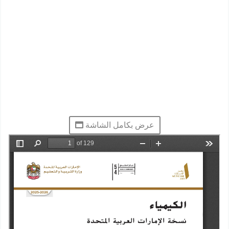
عرض بكامل الشاشة