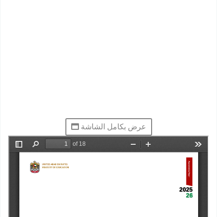
عرض بكامل الشاشة