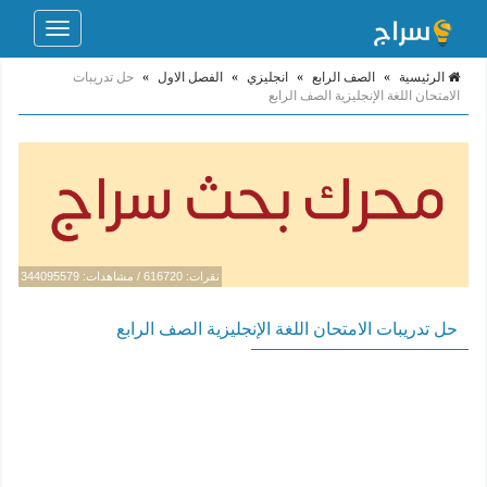
Toggle
navigation
الرئيسية
»
الصف الرابع
»
انجليزي
»
الفصل الاول
»
حل تدريبات
الامتحان اللغة الإنجليزية الصف الرابع
نقرات: 616720 / مشاهدات: 344095579
حل تدريبات الامتحان اللغة الإنجليزية الصف الرابع