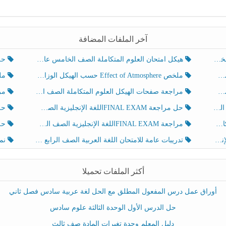
آخر الملفات المضافة
هيكل امتحان العلوم المتكاملة الصف الخامس عام الفصل الدراسي الثالث 2025-2026
حل تد
ملخص Effect of Atmosphere حسب الهيكل الوزاري العلوم المتكاملة الصف الخامس انسبير الفصل الثالث
ملخص Effect of Geosphere حسب ال
مراجعة صفحات الهيكل العلوم المتكاملة الصف الخامس انسبير الفصل الثالث
مراجعة Review Grammar 
لث
حل مراجعة FINAL EXAMاللغة الإنجليزية الصف الخامس الفصل الثالث
حل م
ث
مراجعة FINAL EXAMاللغة الإنجليزية الصف الخامس الفصل الثالث
حل أو
تدريبات عامة للامتحان اللغة العربية الصف الرابع الفصل الثالث
نموذ
أكثر الملفات تحميلا
أوراق عمل درس المفعول المطلق مع الحل لغة عربية سادس فصل ثاني
حل الدرس الأول الوحدة الثالثة علوم سادس
دليل المعلم وحدة تغيرات المادة صف ثالث