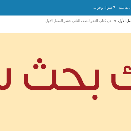
تفاعلية
سؤال وجواب
صل الأول
»
حل كتاب التحو للصف الثاني عشر الفصل الاول