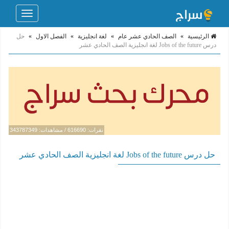
Toggle
navigation
الرئيسية
»
الصف الحادي عشر عام
»
لغة انجليزية
»
الفصل الاول
»
حل
درس Jobs of the future لغة انجليزية الصف الحادي عشر
نقرات: 616690 / مشاهدات: 343787349
حل درس Jobs of the future لغة انجليزية الصف الحادي عشر