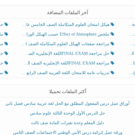
آخر الملفات المضافة
هيكل امتحان العلوم المتكاملة الصف الخامس عام الفصل الدراسي الثالث 2025-2026
حل تد
ملخص Effect of Atmosphere حسب الهيكل الوزاري العلوم المتكاملة الصف الخامس انسبير الفصل الثالث
ملخص Effect of Geosphere حسب ال
مراجعة صفحات الهيكل العلوم المتكاملة الصف الخامس انسبير الفصل الثالث
مراجعة Review Grammar 
لث
حل مراجعة FINAL EXAMاللغة الإنجليزية الصف الخامس الفصل الثالث
حل م
ث
مراجعة FINAL EXAMاللغة الإنجليزية الصف الخامس الفصل الثالث
حل أو
تدريبات عامة للامتحان اللغة العربية الصف الرابع الفصل الثالث
نموذ
أكثر الملفات تحميلا
أوراق عمل درس المفعول المطلق مع الحل لغة عربية سادس فصل ثاني
حل الدرس الأول الوحدة الثالثة علوم سادس
دليل المعلم وحدة تغيرات المادة صف ثالث
ورقة عمل إثرائية درس الأمن الوطني الاجتماعيات الصف الثامن