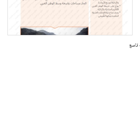
 تاسع