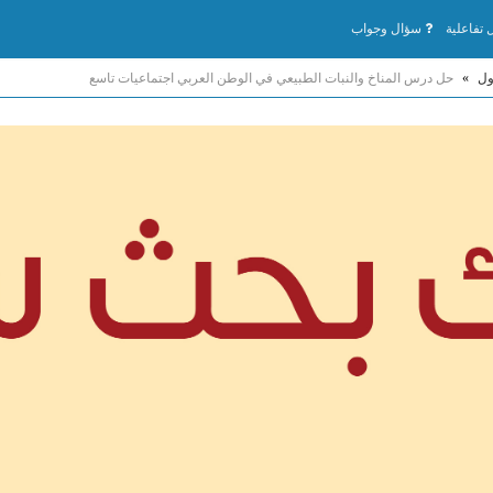
تفاعلية
سؤال وجواب
ول
»
حل درس المناخ والنبات الطبيعي في الوطن العربي اجتماعيات تاسع