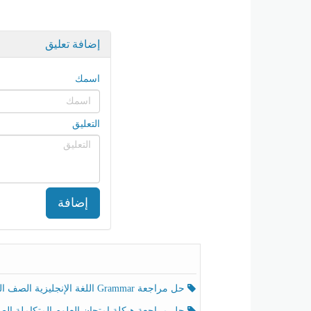
إضافة تعليق
اسمك
التعليق
إضافة
حل مراجعة Grammar اللغة الإنجليزية الصف الخامس الفصل الثالث
حل مراجعة هيكلة امتحان العلوم المتكاملة الصف الخامس انسبير الفصل الثالث