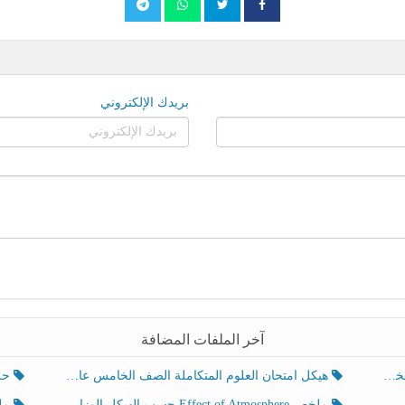
بريدك الإلكتروني
آخر الملفات المضافة
هيكل امتحان العلوم المتكاملة الصف الخامس عام الفصل الدراسي الثالث 2025-2026
حل تد
ملخص Effect of Atmosphere حسب الهيكل الوزاري العلوم المتكاملة الصف الخامس انسبير الفصل الثالث
ملخص Effect of Geosphere حسب ال