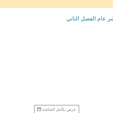
ر عام الفصل الثاني
عرض بكامل الشاشة