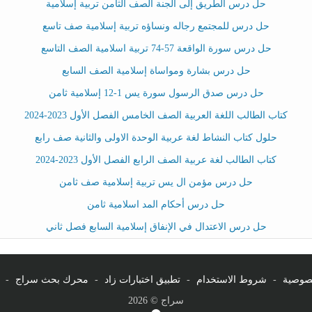
حل درس الطريق إلى الجنة الصف الثامن تربية إسلامية
حل درس للمجتمع رجاله ونساؤه تربية إسلامية صف تاسع
حل درس سورة الواقعة 57-74 تربية اسلامية الصف التاسع
حل درس بشارة ومواساة إسلامية الصف السابع
حل درس صدق الرسول سورة يس 1-12 إسلامية ثامن
كتاب الطالب اللغة العربية الصف الخامس الفصل الأول 2023-2024
حلول كتاب النشاط لغة عربية الوحدة الاولى والثانية صف رابع
كتاب الطالب لغة عربية الصف الرابع الفصل الأول 2023-2024
حل درس مؤمن ال يس تربية إسلامية صف ثامن
حل درس أحكام المد اسلامية ثامن
حل درس الاعتدال في الإنفاق إسلامية السابع فصل ثاني
صوصية
-
شروط الاستخدام
-
تطبيق اختبارات زاد
-
محرك بحث سراج
-
سراج © 2026