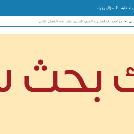
تفاعلية
سؤال وجواب
اني
»
مراجعة لغة انجليزية الصف الحادي عشر عام الفصل الثاني