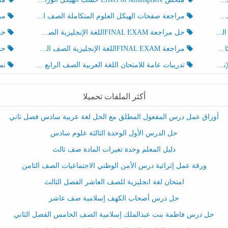
مراجعة صفحات الهيكل العلوم المتكاملة الصف الخامس انسبير الفصل الثالث
مراجعة Review Grammar 
لث
حل مراجعة FINAL EXAMاللغة الإنجليزية الصف الخامس الفصل الثالث
حل م
ث
مراجعة FINAL EXAMاللغة الإنجليزية الصف الخامس الفصل الثالث
حل أو
تدريبات عامة للامتحان اللغة العربية الصف الرابع الفصل الثالث
نموذ
أكثر الملفات تحميلا
أوراق عمل درس المفعول المطلق مع الحل لغة عربية سادس فصل ثاني
حل الدرس الأول الوحدة الثالثة علوم سادس
دليل المعلم وحدة تغيرات المادة صف ثالث
ورقة عمل إثرائية درس الأمن الوطني الاجتماعيات الصف الثامن
امتحان لغة انجليزية للصف العاشر الفصل الثالث
حل درس أصحاب الكهف إسلامية صف عاشر
حل درس فاطمة بنت عبدالملك إسلامية الصف الخامس الفصل الثاني