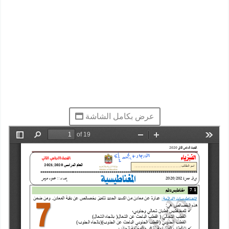
عرض بكامل الشاشة