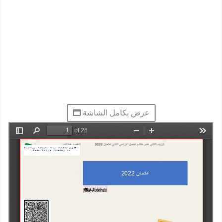
عرض بكامل الشاشة