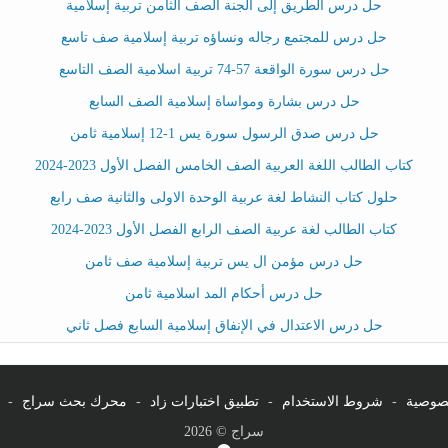
حل درس الطريق إلى الجنة الصف الثامن تربية إسلامية
حل درس للمجتمع رجاله ونساؤه تربية إسلامية صف تاسع
حل درس سورة الواقعة 57-74 تربية اسلامية الصف التاسع
حل درس بشارة ومواساة إسلامية الصف السابع
حل درس صدق الرسول سورة يس 1-12 إسلامية ثامن
كتاب الطالب اللغة العربية الصف الخامس الفصل الأول 2023-2024
حلول كتاب النشاط لغة عربية الوحدة الاولى والثانية صف رابع
كتاب الطالب لغة عربية الصف الرابع الفصل الأول 2023-2024
حل درس مؤمن ال يس تربية إسلامية صف ثامن
حل درس أحكام المد اسلامية ثامن
حل درس الاعتدال في الإنفاق إسلامية السابع فصل ثاني
صوصية
-
شروط الاستخدام
-
تطبيق اختبارات زاد
-
محرك بحث سراج
-
سراج © 2026