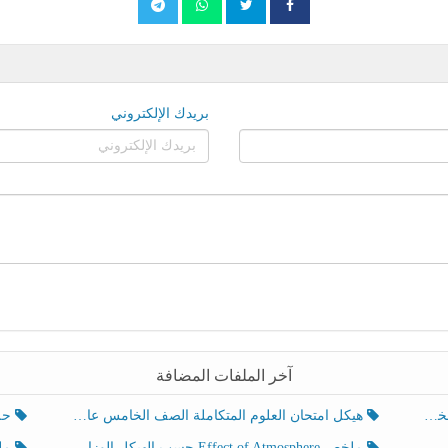
بريدك الإلكتروني
آخر الملفات المضافة
هيكل امتحان العلوم المتكاملة الصف الخامس عام الفصل الدراسي الثالث 2025-2026
حل تد
ملخص Effect of Atmosphere حسب الهيكل الوزاري العلوم المتكاملة الصف الخامس انسبير الفصل الثالث
ملخص Effect of Geosphere حسب ال