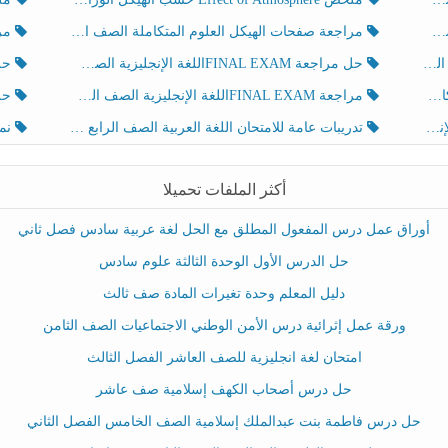
مراجعة صفحات الهيكل العلوم المتكاملة الصف الخامس انسبير الفصل الثالث
مراجعة Review Grammar 
لث
حل مراجعة FINAL EXAMاللغة الإنجليزية الصف الخامس الفصل الثالث
حل م
ث
مراجعة FINAL EXAMاللغة الإنجليزية الصف الخامس الفصل الثالث
حل أو
تدريبات عامة للامتحان اللغة العربية الصف الرابع الفصل الثالث
نموذ
أكثر الملفات تحميلا
أوراق عمل درس المفعول المطلق مع الحل لغة عربية سادس فصل ثاني
حل الدرس الأول الوحدة الثالثة علوم سادس
دليل المعلم وحدة تغيرات المادة صف ثالث
ورقة عمل إثرائية درس الأمن الوطني الاجتماعيات الصف الثامن
امتحان لغة انجليزية للصف العاشر الفصل الثالث
حل درس أصحاب الكهف إسلامية صف عاشر
حل درس فاطمة بنت عبدالملك إسلامية الصف الخامس الفصل الثاني