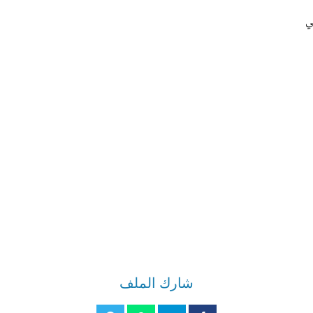
ي
شارك الملف