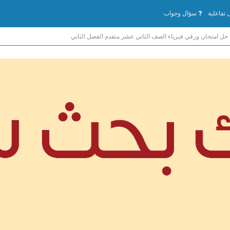
تفاعلية
سؤال وجواب
حل امتحان ورقي فيزياء الصف الثاني عشر متقدم الفصل الثاني