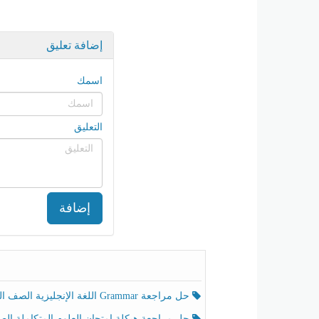
إضافة تعليق
اسمك
التعليق
إضافة
حل مراجعة Grammar اللغة الإنجليزية الصف الخامس الفصل الثالث
حل مراجعة هيكلة امتحان العلوم المتكاملة الصف الخامس انسبير الفصل الثالث