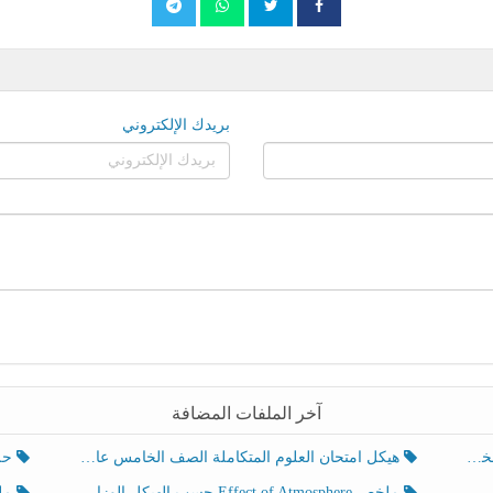
بريدك الإلكتروني
آخر الملفات المضافة
هيكل امتحان العلوم المتكاملة الصف الخامس عام الفصل الدراسي الثالث 2025-2026
حل تد
ملخص Effect of Atmosphere حسب الهيكل الوزاري العلوم المتكاملة الصف الخامس انسبير الفصل الثالث
ملخص Effect of Geosphere حسب ال