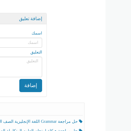
إضافة تعليق
اسمك
التعليق
إضافة
حل مراجعة Grammar اللغة الإنجليزية الصف الخامس الفصل الثالث
حل مراجعة هيكلة امتحان العلوم المتكاملة الصف الخامس انسبير الفصل الثالث