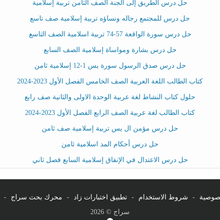
حل درس الطريق إلى الجنة الصف الثامن تربية إسلامية
حل درس للمجتمع رجاله ونساؤه تربية إسلامية صف تاسع
حل درس سورة الواقعة 57-74 تربية اسلامية الصف التاسع
حل درس بشارة ومواساة إسلامية الصف السابع
حل درس صدق الرسول سورة يس 1-12 إسلامية ثامن
كتاب الطالب اللغة العربية الصف الخامس الفصل الأول 2023-2024
حلول كتاب النشاط لغة عربية الوحدة الاولى والثانية صف رابع
كتاب الطالب لغة عربية الصف الرابع الفصل الأول 2023-2024
حل درس مؤمن ال يس تربية إسلامية صف ثامن
حل درس أحكام المد اسلامية ثامن
حل درس الاعتدال في الإنفاق إسلامية السابع فصل ثاني
صوصية
-
شروط الاستخدام
-
تطبيق اختبارات زاد
-
محرك بحث سراج
-
سراج © 2026