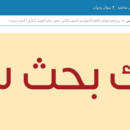
تفاعلية
سؤال وجواب
ني
»
مراجعة قواعد اللغة الانجليزية الصف الثاني عشر عام الفصل الثاني أ أحمد حمزة