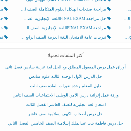
مراجعة صفحات الهيكل العلوم المتكاملة الصف الخامس انسبير الفصل الثالث
مراجعة Review Grammar 
لث
حل مراجعة FINAL EXAMاللغة الإنجليزية الصف الخامس الفصل الثالث
حل م
ث
مراجعة FINAL EXAMاللغة الإنجليزية الصف الخامس الفصل الثالث
حل أو
تدريبات عامة للامتحان اللغة العربية الصف الرابع الفصل الثالث
نموذ
أكثر الملفات تحميلا
أوراق عمل درس المفعول المطلق مع الحل لغة عربية سادس فصل ثاني
حل الدرس الأول الوحدة الثالثة علوم سادس
دليل المعلم وحدة تغيرات المادة صف ثالث
ورقة عمل إثرائية درس الأمن الوطني الاجتماعيات الصف الثامن
امتحان لغة انجليزية للصف العاشر الفصل الثالث
حل درس أصحاب الكهف إسلامية صف عاشر
حل درس فاطمة بنت عبدالملك إسلامية الصف الخامس الفصل الثاني