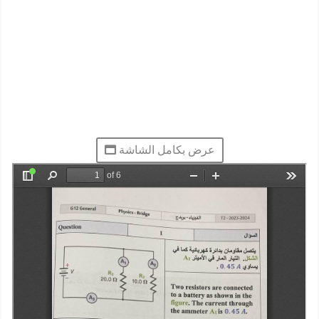
عرض بكامل الشاشة