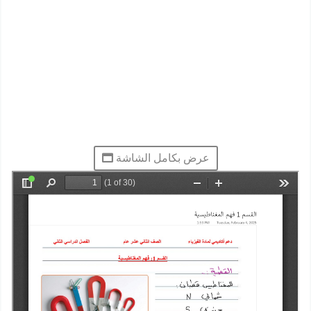
عرض بكامل الشاشة