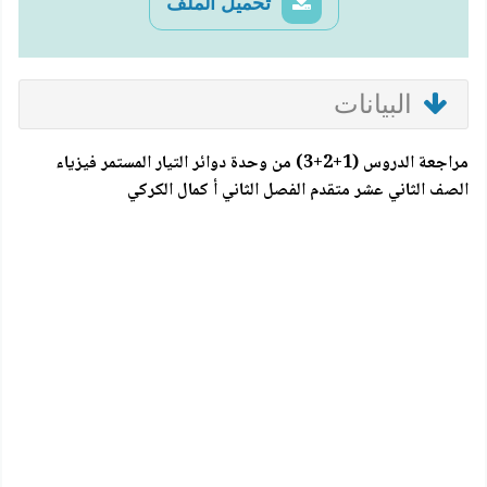
تحميل الملف
البيانات
مراجعة الدروس (1+2+3) من وحدة دوائر التيار المستمر فيزياء
الصف الثاني عشر متقدم الفصل الثاني أ كمال الكركي